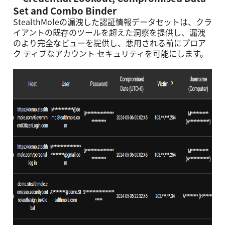
Set and Combo Binder
StealthMoleの漏洩した認証情報データセットは、クラ
イアントの既存のツールを超えた洞察を提供し、漏洩
のより完全なビューを提供し、悪⽤される前にプロア
ク ティブなアカウント セキュリティを可能にします。