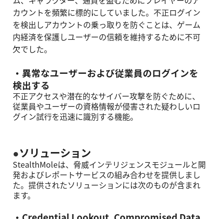
ム、キャラクター、通貨を盗むためにプレイヤーのア
カウントを頻繁に標的にしていました。不正ログイン
を検出しアカウントの乗っ取りを防ぐことは、ゲーム
内経済を保護しユーザーの信頼を維持するために不可
⽋でした。
・異常なユーザーおよび従業員のログインを
検出する
不正アクセスや潜在的なサイバー攻撃を防ぐために、
従業員やユーザーの資格情報が侵害された疑わしいロ
グイン試⾏を迅速に識別する機能。
●
ソリューション
StealthMoleは、脅威インテリジェンスモジュールと開
発およびレポートサービスの組み合わせを提供しまし
た。提供されたソリューションには次のものが含まれ
ます。
・Credential Lookout, Compromised Data