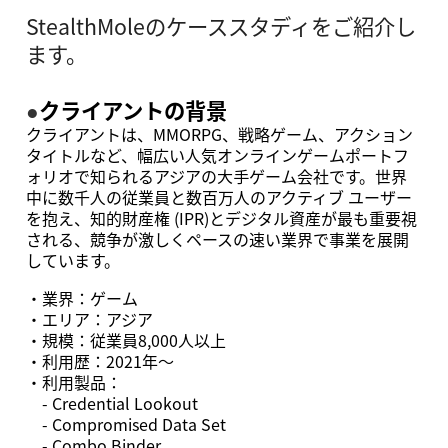
StealthMoleのケーススタディをご紹介し
ます。
●
クライアントの背景
クライアントは、MMORPG、戦略ゲーム、アクション
タイトルなど、幅広い⼈気オンラインゲームポートフ
ォリオで知られるアジアの⼤⼿ゲーム会社です。世界
中に数千⼈の従業員と数百万⼈のアクティブ ユーザー
を抱え、知的財産権 (IPR)とデジタル資産が最も重要視
される、競争が激しくペースの速い業界で事業を展開
しています。
・業界：ゲーム
・エリア：アジア
・規模：従業員8,000人以上
・利用歴：2021年～
・利用製品：
- Credential Lookout
- Compromised Data Set
- Combo Binder