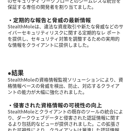
のセキュリティ ワークフローとのシームレスな統合を
保証する専任の開発者を割り当てました。
・定期的な報告と脅威の最新情報
StealthMoleは、違法な資産取引や新たな脅威などのサ
イバーセキュリティリスクに関する定期的なレ ポート
を提供し、セキュリティ対策を調整するための実⽤的
な情報をクライアントに提供しました。
●
結果
StealthMoleの資格情報監視ソリューションにより、資
格情報ベースの脅威を検出、防止、対応するクライア
ントの能⼒が⼤幅に強化されました。
・侵害された資格情報の可視性の向上
StealthMoleとクライアントの既存のツールの統合によ
り、ダークウェブデータと侵害された認証情報に関す
るより包括的なビューが提供されました。この拡張さ
れた可視性により、クライアントは漏洩した認証情報