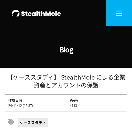
Blog
【ケーススタディ】 StealthMole による企業
資産とアカウントの保護
作成日時
View
24/11/12 (15:37)
4713
ケーススタディ