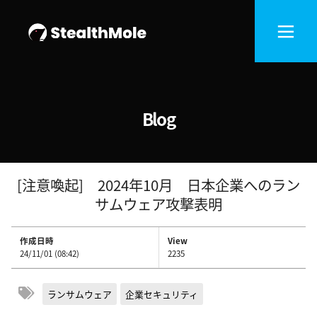
Blog
[注意喚起] 2024年10月 日本企業へのラン
サムウェア攻撃表明
作成日時
View
24/11/01 (08:42)
2235
ランサムウェア
企業セキュリティ