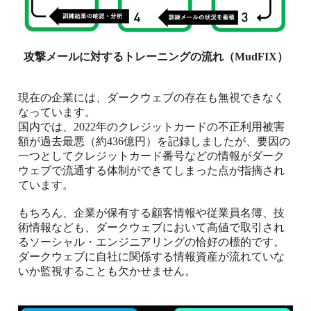
攻撃メールに対するトレーニングの流れ（
MudFIX
）
現在の企業には、
ダークウェブ
の存在も無視できなく
なっています。
国内では、
2022
年のクレジットカードの不正利用被害
額が過去最悪（約
436
億円）を記録しましたが、要因の
一つとしてクレジットカード番号などの情報がダーク
ウェブで流通する体制ができてしまった点が指摘され
ています。
もちろん、企業が保有する顧客情報や従業員名簿、技
術情報なども、ダークウェブにおいて高値で取引され
るソーシャル・エンジニアリングの恰好の標的です。
ダークウェブに自社に関係する情報資産が流れていな
いか監視することも欠かせません。