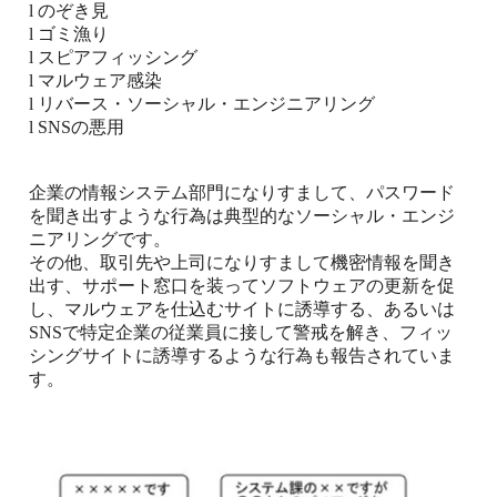
l
のぞき見
l
ゴミ漁り
l
スピアフィッシング
l
マルウェア感染
l
リバース・ソーシャル・エンジニアリング
l
SNS
の悪用
企業の情報システム部門になりすまして、パスワード
を聞き出すような行為は典型的なソーシャル・エンジ
ニアリングです。
その他、取引先や上司になりすまして機密情報を聞き
出す、サポート窓口を装ってソフトウェアの更新を促
し、マルウェアを仕込むサイトに誘導する、あるいは
SNS
で特定企業の従業員に接して警戒を解き、フィッ
シングサイトに誘導するような行為も報告されていま
す。