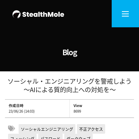
Blog
ソーシャル・エンジニアリングを警戒しよう
～AIによる質的向上への対処を～
作成日時
View
23/06/26 (14:03)
8699
ソーシャルエンジニアリング
不正アクセス
フィッシング
パスワード
ダークウェブ