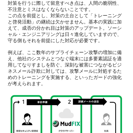
対策を行うに際して留意すべき点は、人間の脆弱性、
不注意とミスはなくならないことです。
この点を前提とし、対策の土台として「トレーニング
と啓発活動」の継続は欠かせません。基本の実践に加
えて、成否の分かれ目は対策のアップデート。ソーシ
ャル・エンジニアリングは日々進化していますので、
守る側もそれを前提にした対応が必要です。
例えば、ここ数年のサプライチェーン攻撃の増加に備
え、他社のシステムとつなぐ端末には多要素認証を適
用してなりすましを防ぐ、深刻な被害につながるビジ
ネスメール詐欺に対しては、攻撃メールに対処するた
めのトレーニングを実施する、といったガードの強化
が考えられます。