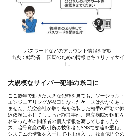
パスワードなどのアカウント情報を窃取
出典：総務省 「国民のための情報セキュリティサイ
ト」
大規模なサイバー犯罪の糸口に
ここ数年で起きた大きな犯罪を見ても、ソーシャル・
エンジニアリングが糸口になったケースは少なくあり
ません。航空会社が取引先を偽装した相手の巨額の振
込依頼に応じてしまった詐欺事件、県立病院が医師を
名乗った者に関係者の個人情報を渡してしまったケー
ス、暗号資産の取引所の技術者と
SNS
で交流を重ね、
システムの情報を入手して不正侵入し、数百億円分の