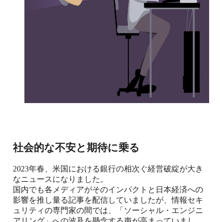
社会的な不安と期待に乗る
2023
年春、米国における銀行の相次ぐ経営破綻が大き
なニュースになりました。
国内でも各メディアがそのインパクトと日本経済への
影響を推し量る記事を配信していましたが、情報セキ
ュリティの専門家の間では、「ソーシャル・エンジニ
アリング」への波及を懸念する声が高まっていまし