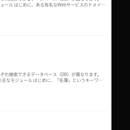
ビスのドメイン
それぞれ検索できるデータベース（DB）が異なります。
めに、「名簿」というキーワー