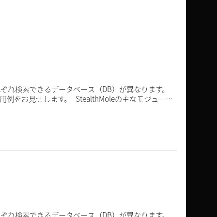
それぞれ検索できるデータベース（DB）が異なります。
ng）の使用例をお見せします。 StealthMoleの主なモジュール
それぞれ検索できるデータベース（DB）が異なります。