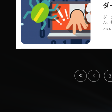
ダ
ダー
ん。
す。
2023-
3