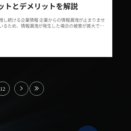
ットとデメリットを解説
洩し続ける企業情報 企業からの情報漏洩が止まりませ
いるため、情報漏洩が発生した場合の被害が甚大で
12