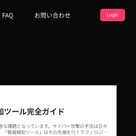
FAQ
お問い合わせ
Login
知ツール完全ガイド
急な課題となっています。サイバー攻撃の手法は日々
、「脅威検知ツール」はその先端を行くテクノロジー