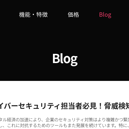
機能・特徴
価格
Blog
Blog
イバーセキュリティ担当者必見！脅威検
タル経済の加速により、企業のセキュリティ対策はより複雑かつ緊
し、これに対抗するためのツールもまた発展を続けています。特に