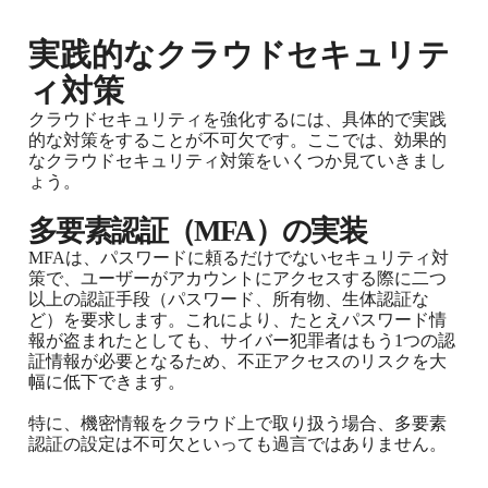
実践的なクラウドセキュリテ
ィ対策
クラウドセキュリティを強化するには、具体的で実践
的な対策をすることが不可欠です。ここでは、効果的
なクラウドセキュリティ対策をいくつか見ていきまし
ょう。
多要素認証（MFA）の実装
MFAは、パスワードに頼るだけでないセキュリティ対
策で、ユーザーがアカウントにアクセスする際に二つ
以上の認証手段（パスワード、所有物、生体認証な
ど）を要求します。これにより、たとえパスワード情
報が盗まれたとしても、サイバー犯罪者はもう1つの認
証情報が必要となるため、不正アクセスのリスクを大
幅に低下できます。
特に、機密情報をクラウド上で取り扱う場合、多要素
認証の設定は不可欠といっても過言ではありません。