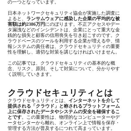
の一つとなっています。
日本ネットワークセキュリティ協会が実施した調査に
よると、
ランサムウェアに感染した企業の平均的な被
害額は約2386万円
にのぼります。不正アクセスやデー
タ漏洩などのインシデントは、企業にとって重大な金
銭的な損失と顧客の信用喪失を引き起こすのです。ク
ラウドベースのツールを利用する企業が増える中、情
報システムの責任者は、クラウドセキュリティの重要
性を理解し、適切な対策を講じなければいけません。
この記事では、クラウドセキュリティの基本的な概
念、リスク、原則、そして対策について、分かりやす
く説明していきます。
クラウドセキュリティとは
クラウドセキュリティとは、
インターネットを介して
提供される「クラウド」と称されるプラットフォーム
上に保存されたデータやシステムの安全を確保するこ
とです
。この重要性は、物理的なコンピューターやデ
ータセンターから離れ、オンライン上で情報を保存・
管理する方法が普及するにつれて高まっています。