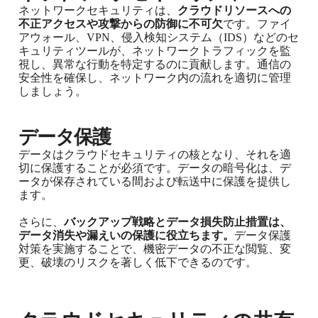
ネットワークセキュリティは、
クラウドリソースへの
不正アクセスや攻撃からの防御に不可欠
です。ファイ
アウォール、VPN、侵入検知システム（IDS）などのセ
キュリティツールが、ネットワークトラフィックを監
視し、異常な行動を特定するのに貢献します。通信の
安全性を確保し、ネットワーク内の流れを適切に管理
しましょう。
データ保護
データはクラウドセキュリティの核となり、それを適
切に保護することが必須です。データの暗号化は、デ
ータが保存されている間および転送中に保護を提供し
ます。
さらに、
バックアップ戦略とデータ損失防止措置は、
データ消失や漏えいの保護に役立ちます。
データ保護
対策を実施することで、機密データの不正な閲覧、変
更、破壊のリスクを著しく低下できるのです。