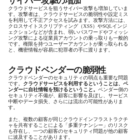
サイバー攻撃の増加
クラウドサービスを狙うサイバー攻撃も増加していま
す。攻撃者は、クラウドサービスの脆弱性や設定ミス
を利用して不正アクセスを試みます。攻撃方法には、
クロスサイトスクリプティング（XSS）やSQLインジ
ェクションなどが含まれ、弱いパスワードやフィッシ
ング攻撃による従業員アカウントの乗っ取りも一般的
です。権限を持つユーザーアカウントが乗っ取られる
と、機密情報が容易に犯罪者の手に渡ります。
クラウドベンダーの脆弱性
クラウドベンダーのセキュリティの弱点も重要な問題
です。
クラウドサービスを利用するということは、ベ
ンダーに自社情報を預けるということ。
ベンダー側の
セキュリティ不備が、顧客に影響を及ぼし、サービス
中断やデータ損失、さらには流出の可能性がありま
す。
また、複数の顧客が同じクラウドインフラストラクチ
ャを共有することによる「多重テナンシー」のリスク
も存在し、一つの顧客のセキュリティ問題が他の顧客
に波及することがあります。