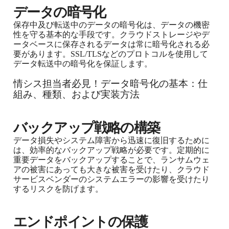
データの暗号化
保存中及び転送中のデータの暗号化は、データの機密
性を守る基本的な手段です。クラウドストレージやデ
ータベースに保存されるデータは常に暗号化される必
要があります。SSL/TLSなどのプロトコルを使用して
データ転送中の暗号化を保証します。
情シス担当者必見！データ暗号化の基本：仕
組み、種類、および実装方法
バックアップ戦略の構築
データ損失やシステム障害から迅速に復旧するために
は、効率的なバックアップ戦略が必要です。定期的に
重要データをバックアップすることで、ランサムウェ
アの被害にあっても大きな被害を受けたり、クラウド
サービスベンダーのシステムエラーの影響を受けたり
するリスクを防げます。
エンドポイントの保護