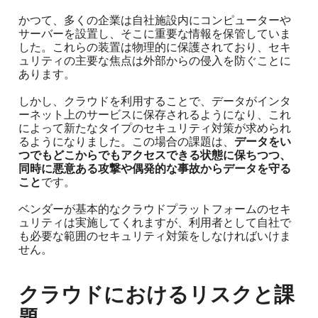
かつて、多くの企業は自社施設内にコンピューターや
サーバーを設置し、そこに重要な情報を保管していま
した。これらの装置は物理的に保護されており、セキ
ュリティの主要な焦点は外部からの侵入を防ぐことに
あります。
しかし、クラウドを利用することで、データがインタ
ーネット上のサービスに保存されるようになり、これ
によって新たなタイプのセキュリティ対策が求められ
るようになりました。この場合の課題は、
データをい
つでもどこからでもアクセスできる状態に保ちつつ、
同時に悪意ある攻撃や偶発的な事故からデータを守る
こと
です。
ベンダーが基本的なクラウドプラットフォームのセキ
ュリティは実施してくれますが、利用者として自社で
も必要な範囲のセキュリティ対策をしなければいけま
せん。
クラウドにおけるリスクと課
題