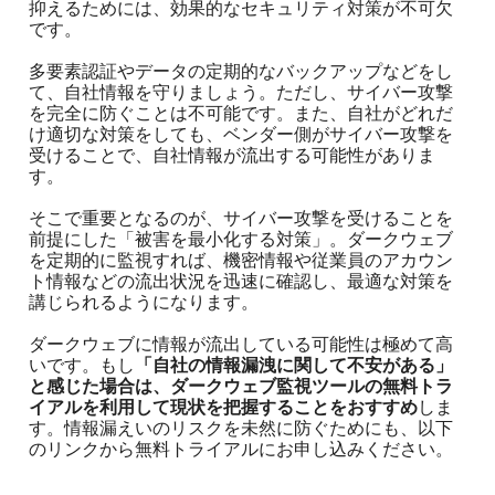
抑えるためには、効果的なセキュリティ対策が不可欠
です。
多要素認証やデータの定期的なバックアップなどをし
て、自社情報を守りましょう。ただし、サイバー攻撃
を完全に防ぐことは不可能です。また、自社がどれだ
け適切な対策をしても、ベンダー側がサイバー攻撃を
受けることで、自社情報が流出する可能性がありま
す。
そこで重要となるのが、サイバー攻撃を受けることを
前提にした「被害を最小化する対策」。
ダークウェブ
を定期的に監視
すれば、機密情報や従業員のアカウン
ト情報などの流出状況を迅速に確認し、最適な対策を
講じられるようになります。
ダークウェブに情報が流出している可能性は極めて高
いです。もし
「自社の情報漏洩に関して不安がある」
と感じた場合は、ダークウェブ監視ツールの無料トラ
イアルを利用して現状を把握することをおすすめ
しま
す。情報漏えいのリスクを未然に防ぐためにも、以下
のリンクから無料トライアルにお申し込みください。